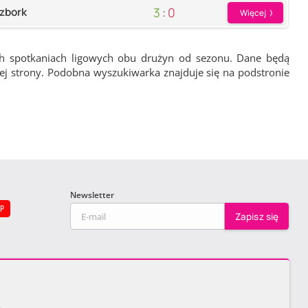
3
:
0
zbork
Więcej
ch spotkaniach ligowych obu drużyn od sezonu. Dane będą
wej strony. Podobna wyszukiwarka znajduje się na podstronie
Newsletter
EP