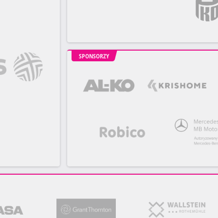
SPONSORZY