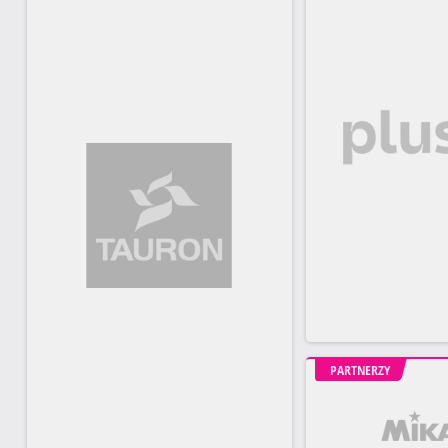
PARTNERZY