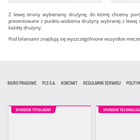
Z lewej strony wybieramy drużynę, do której chcemy por
prezentowane z punktu widzenia drużyny wybranej z lewej st
każdej drużyny.
Pod bilansami znajdują się wyszczególnione wszystkie me
BIURO PRASOWE
PLS S.A.
KONTAKT
REGULAMIN SERWISU
POLITY
SPONSOR TYTULARNY
SPONSOR TECHNOLOG