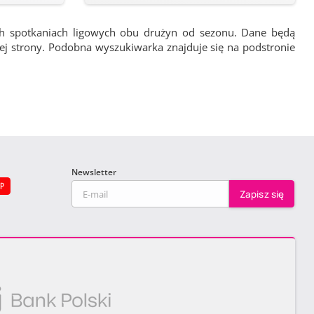
ch spotkaniach ligowych obu drużyn od sezonu. Dane będą
wej strony. Podobna wyszukiwarka znajduje się na podstronie
Newsletter
EP