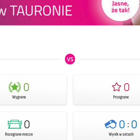
VS
0
0
Wygrane
Przegrane
0
0
:
0
Rozegrane mecze
Wynik w setach