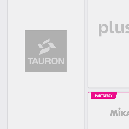
PARTNERZY