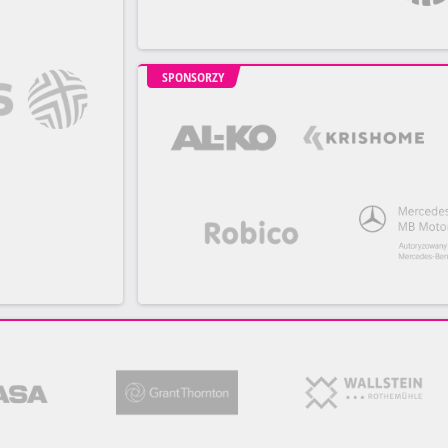
SPONSORZY