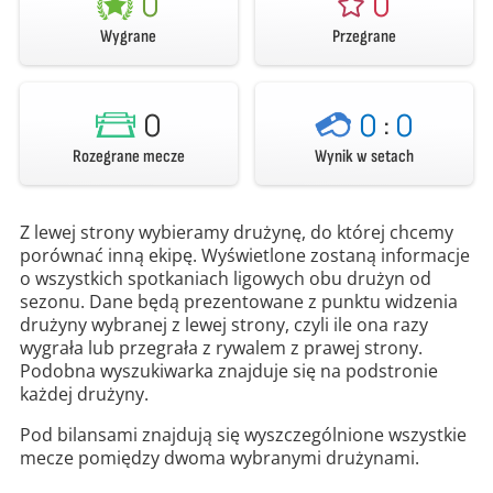
0
0
Wygrane
Przegrane
0
0
:
0
Rozegrane mecze
Wynik w setach
Z lewej strony wybieramy drużynę, do której chcemy
porównać inną ekipę. Wyświetlone zostaną informacje
o wszystkich spotkaniach ligowych obu drużyn od
sezonu. Dane będą prezentowane z punktu widzenia
drużyny wybranej z lewej strony, czyli ile ona razy
wygrała lub przegrała z rywalem z prawej strony.
Podobna wyszukiwarka znajduje się na podstronie
każdej drużyny.
Pod bilansami znajdują się wyszczególnione wszystkie
mecze pomiędzy dwoma wybranymi drużynami.