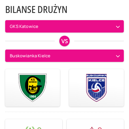
BILANSE DRUŻYN
GKS Katowice
VS
Buskowianka Kielce