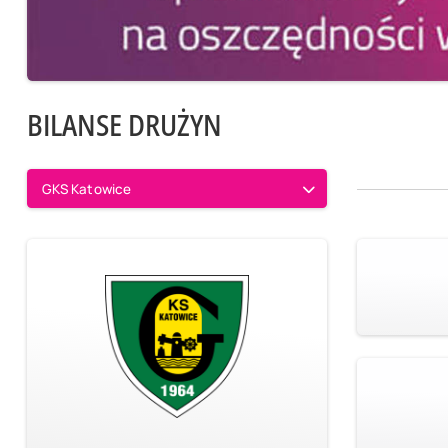
BILANSE DRUŻYN
GKS Katowice