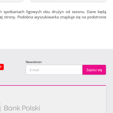
ch spotkaniach ligowych obu drużyn od sezonu. Dane będą
wej strony. Podobna wyszukiwarka znajduje się na podstronie
Newsletter
EP