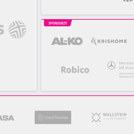
SPONSORZY