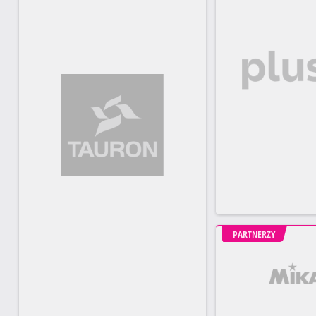
PARTNERZY