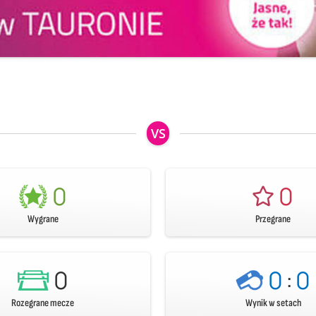
VS
0
0
Wygrane
Przegrane
0
0
:
0
Rozegrane mecze
Wynik w setach