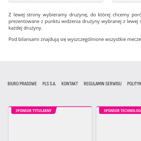
Z lewej strony wybieramy drużynę, do której chcemy por
prezentowane z punktu widzenia drużyny wybranej z lewej st
każdej drużyny.
Pod bilansami znajdują się wyszczególnione wszystkie me
BIURO PRASOWE
PLS S.A.
KONTAKT
REGULAMIN SERWISU
POLITY
SPONSOR TYTULARNY
SPONSOR TECHNOLOG