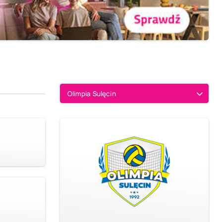
Olimpia Sulęcin