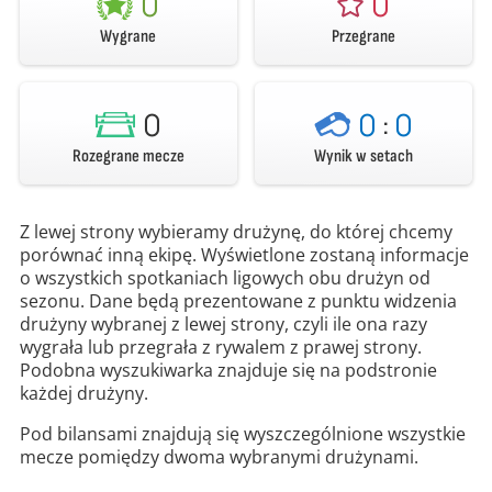
0
0
Wygrane
Przegrane
0
0
:
0
Rozegrane mecze
Wynik w setach
Z lewej strony wybieramy drużynę, do której chcemy
porównać inną ekipę. Wyświetlone zostaną informacje
o wszystkich spotkaniach ligowych obu drużyn od
sezonu. Dane będą prezentowane z punktu widzenia
drużyny wybranej z lewej strony, czyli ile ona razy
wygrała lub przegrała z rywalem z prawej strony.
Podobna wyszukiwarka znajduje się na podstronie
każdej drużyny.
Pod bilansami znajdują się wyszczególnione wszystkie
mecze pomiędzy dwoma wybranymi drużynami.