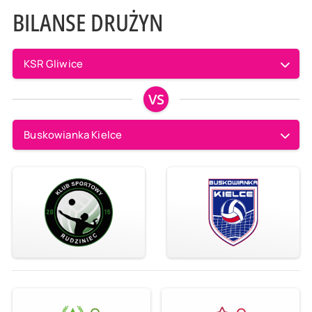
BILANSE DRUŻYN
KSR Gliwice
VS
Buskowianka Kielce