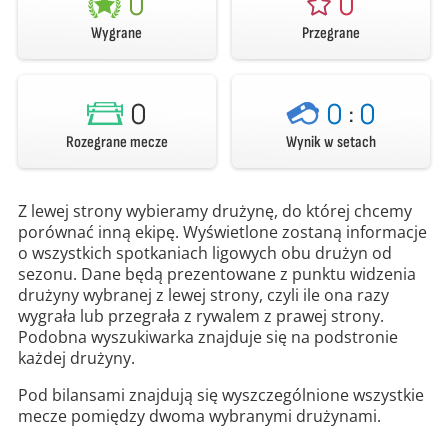
0
0
Wygrane
Przegrane
0
0
:
0
Rozegrane mecze
Wynik w setach
Z lewej strony wybieramy drużynę, do której chcemy
porównać inną ekipę. Wyświetlone zostaną informacje
o wszystkich spotkaniach ligowych obu drużyn od
sezonu. Dane będą prezentowane z punktu widzenia
drużyny wybranej z lewej strony, czyli ile ona razy
wygrała lub przegrała z rywalem z prawej strony.
Podobna wyszukiwarka znajduje się na podstronie
każdej drużyny.
Pod bilansami znajdują się wyszczególnione wszystkie
mecze pomiędzy dwoma wybranymi drużynami.