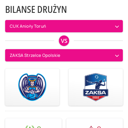
BILANSE DRUŻYN
CUK Anioły Toruń
VS
ZAKSA Strzelce Opolskie