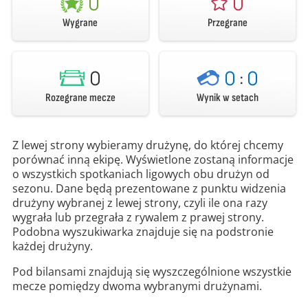
0
0
Wygrane
Przegrane
0
0
:
0
Rozegrane mecze
Wynik w setach
Z lewej strony wybieramy drużynę, do której chcemy
porównać inną ekipę. Wyświetlone zostaną informacje
o wszystkich spotkaniach ligowych obu drużyn od
sezonu. Dane będą prezentowane z punktu widzenia
drużyny wybranej z lewej strony, czyli ile ona razy
wygrała lub przegrała z rywalem z prawej strony.
Podobna wyszukiwarka znajduje się na podstronie
każdej drużyny.
Pod bilansami znajdują się wyszczególnione wszystkie
mecze pomiędzy dwoma wybranymi drużynami.