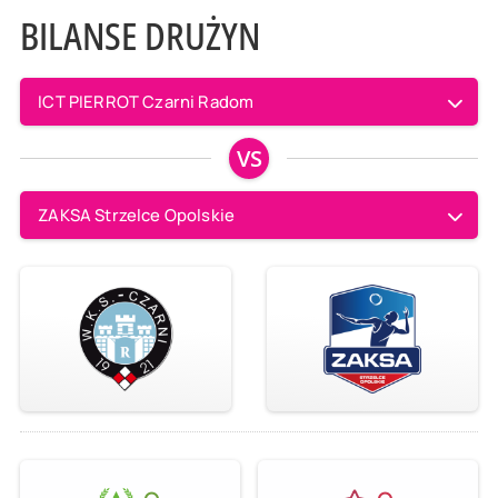
BILANSE DRUŻYN
ICT PIERROT Czarni Radom
VS
ZAKSA Strzelce Opolskie