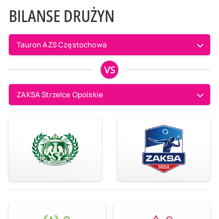
BILANSE DRUŻYN
Tauron AZS Częstochowa
VS
ZAKSA Strzelce Opolskie