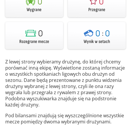
0
0
Wygrane
Przegrane
0
0
:
0
Rozegrane mecze
Wynik w setach
Z lewej strony wybieramy drużynę, do której chcemy
porównać inną ekipę. Wyświetlone zostaną informacje
o wszystkich spotkaniach ligowych obu drużyn od
sezonu. Dane będą prezentowane z punktu widzenia
drużyny wybranej z lewej strony, czyli ile ona razy
wygrała lub przegrała z rywalem z prawej strony.
Podobna wyszukiwarka znajduje się na podstronie
każdej drużyny.
Pod bilansami znajdują się wyszczególnione wszystkie
mecze pomiędzy dwoma wybranymi drużynami.