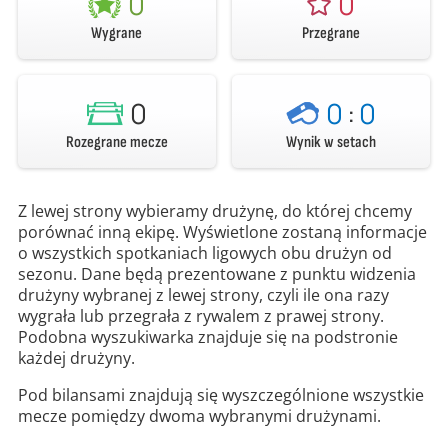
0
0
Wygrane
Przegrane
0
0
:
0
Rozegrane mecze
Wynik w setach
Z lewej strony wybieramy drużynę, do której chcemy
porównać inną ekipę. Wyświetlone zostaną informacje
o wszystkich spotkaniach ligowych obu drużyn od
sezonu. Dane będą prezentowane z punktu widzenia
drużyny wybranej z lewej strony, czyli ile ona razy
wygrała lub przegrała z rywalem z prawej strony.
Podobna wyszukiwarka znajduje się na podstronie
każdej drużyny.
Pod bilansami znajdują się wyszczególnione wszystkie
mecze pomiędzy dwoma wybranymi drużynami.