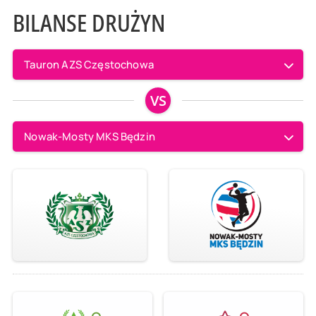
BILANSE DRUŻYN
Tauron AZS Częstochowa
VS
Nowak-Mosty MKS Będzin