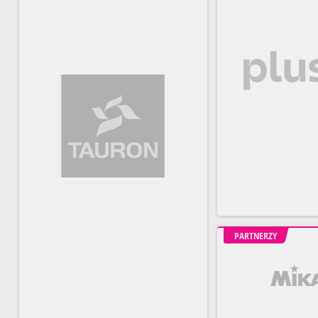
PARTNERZY