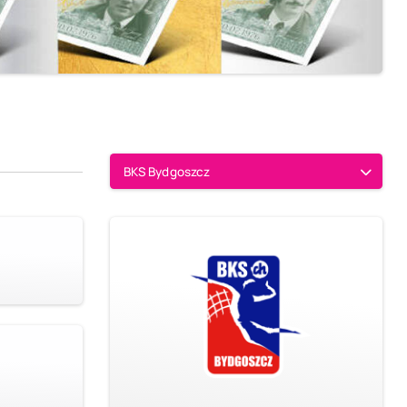
BKS Bydgoszcz