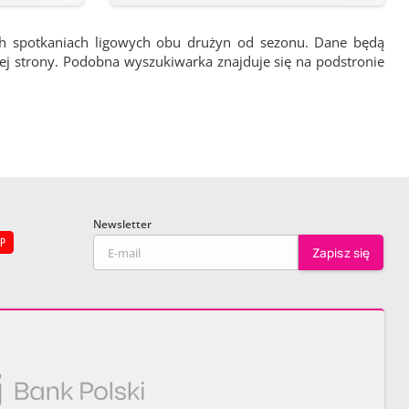
ch spotkaniach ligowych obu drużyn od sezonu. Dane będą
wej strony. Podobna wyszukiwarka znajduje się na podstronie
Newsletter
EP