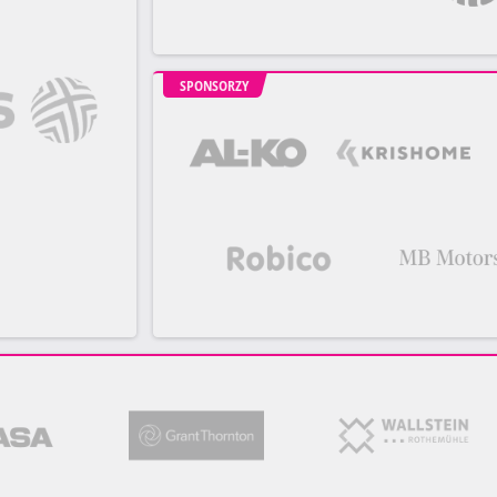
SPONSORZY