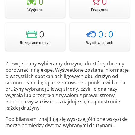
0
0
Wygrane
Przegrane
0
0
:
0
Rozegrane mecze
Wynik w setach
Z lewej strony wybieramy drużynę, do której chcemy
porównać inną ekipę. Wyświetlone zostaną informacje
o wszystkich spotkaniach ligowych obu drużyn od
sezonu. Dane będą prezentowane z punktu widzenia
drużyny wybranej z lewej strony, czyli ile ona razy
wygrała lub przegrała z rywalem z prawej strony.
Podobna wyszukiwarka znajduje się na podstronie
każdej drużyny.
Pod bilansami znajdują się wyszczególnione wszystkie
mecze pomiędzy dwoma wybranymi drużynami.