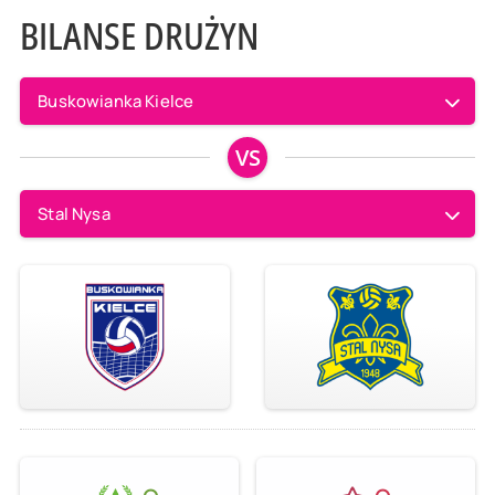
BILANSE DRUŻYN
Buskowianka Kielce
VS
Stal Nysa