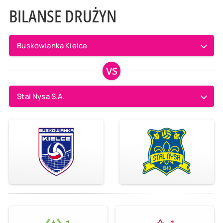
BILANSE DRUŻYN
Buskowianka Kielce
VS
Stal Nysa S.A.