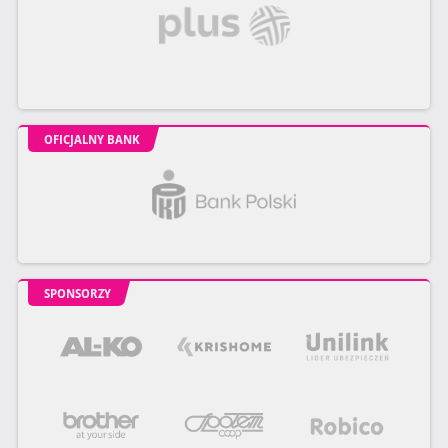
OFICJALNY BANK
SPONSORZY