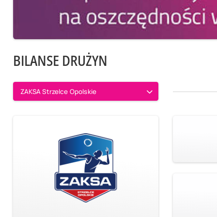
BILANSE DRUŻYN
ZAKSA Strzelce Opolskie