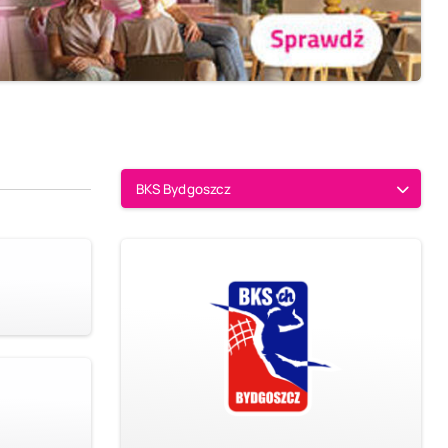
BKS Bydgoszcz