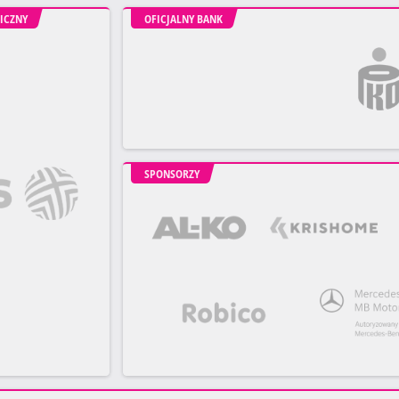
ICZNY
OFICJALNY BANK
SPONSORZY