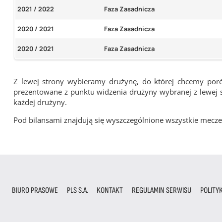
2021 / 2022
Faza Zasadnicza
2020 / 2021
Faza Zasadnicza
2020 / 2021
Faza Zasadnicza
Z lewej strony wybieramy drużynę, do której chcemy por
prezentowane z punktu widzenia drużyny wybranej z lewej st
każdej drużyny.
Pod bilansami znajdują się wyszczególnione wszystkie me
BIURO PRASOWE
PLS S.A.
KONTAKT
REGULAMIN SERWISU
POLITY