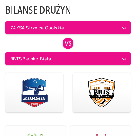
BILANSE DRUŻYN
ZAKSA Strzelce Opolskie
VS
BBTS Bielsko-Biała