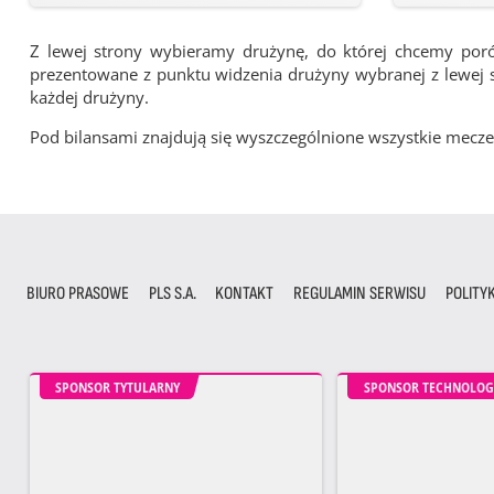
Z lewej strony wybieramy drużynę, do której chcemy por
prezentowane z punktu widzenia drużyny wybranej z lewej st
każdej drużyny.
Pod bilansami znajdują się wyszczególnione wszystkie me
BIURO PRASOWE
PLS S.A.
KONTAKT
REGULAMIN SERWISU
POLITY
SPONSOR TYTULARNY
SPONSOR TECHNOLOG