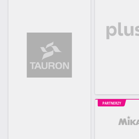
PARTNERZY