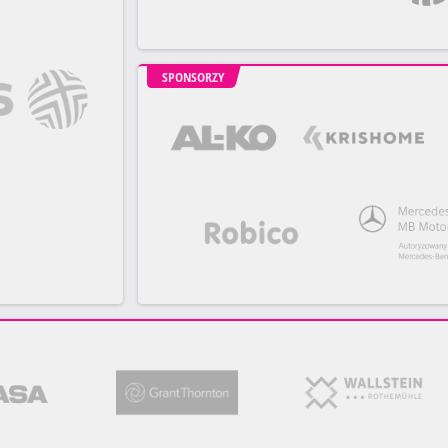
SPONSORZY