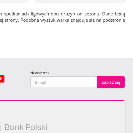
ch spotkaniach ligowych obu drużyn od sezonu. Dane będą
wej strony. Podobna wyszukiwarka znajduje się na podstronie
Newsletter
EP