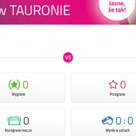
VS
0
0
Wygrane
Przegrane
0
0
:
0
Rozegrane mecze
Wynik w setach