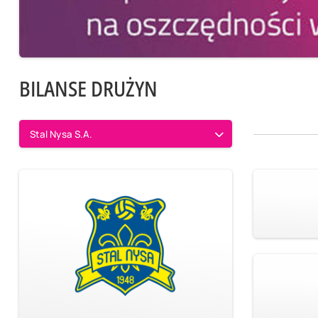
BILANSE DRUŻYN
Stal Nysa S.A.