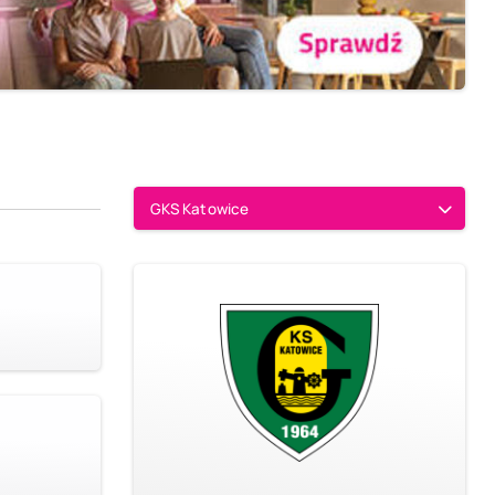
GKS Katowice