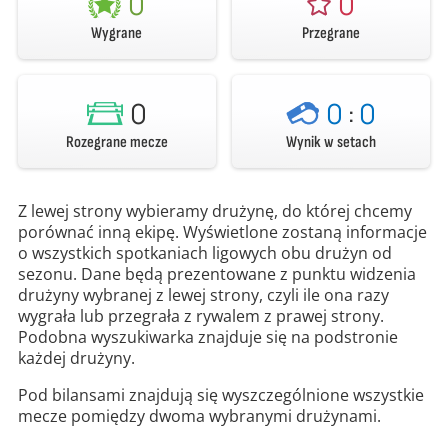
0
0
Wygrane
Przegrane
0
0
:
0
Rozegrane mecze
Wynik w setach
Z lewej strony wybieramy drużynę, do której chcemy
porównać inną ekipę. Wyświetlone zostaną informacje
o wszystkich spotkaniach ligowych obu drużyn od
sezonu. Dane będą prezentowane z punktu widzenia
drużyny wybranej z lewej strony, czyli ile ona razy
wygrała lub przegrała z rywalem z prawej strony.
Podobna wyszukiwarka znajduje się na podstronie
każdej drużyny.
Pod bilansami znajdują się wyszczególnione wszystkie
mecze pomiędzy dwoma wybranymi drużynami.