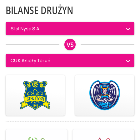
BILANSE DRUŻYN
Stal Nysa S.A.
VS
CUK Anioły Toruń