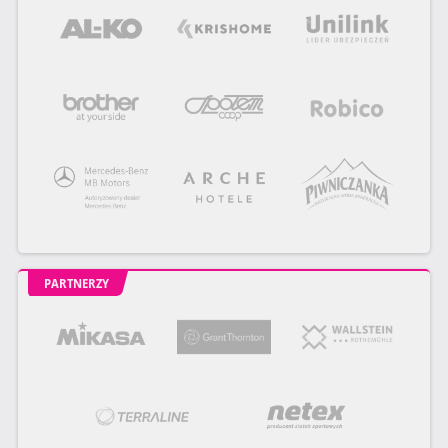
PARTNERZY