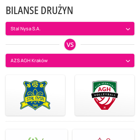
BILANSE DRUŻYN
Stal Nysa S.A.
VS
AZS AGH Kraków