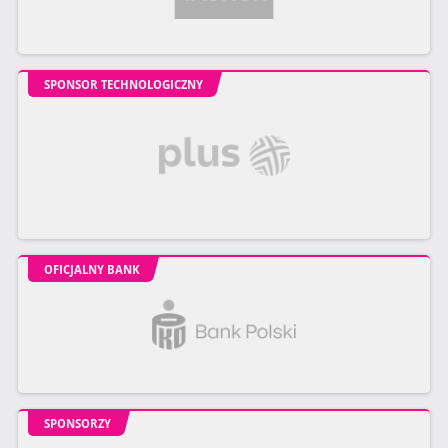
SPONSOR TECHNOLOGICZNY
OFICJALNY BANK
SPONSORZY