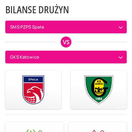
BILANSE DRUŻYN
SMS PZPS Spała
VS
GKS Katowice