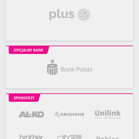
OFICJALNY BANK
SPONSORZY