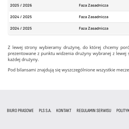
2025 / 2026
Faza Zasadnicza
2024 / 2025
Faza Zasadnicza
2024 / 2025
Faza Zasadnicza
Z lewej strony wybieramy drużynę, do której chcemy por
prezentowane z punktu widzenia drużyny wybranej z lewej st
każdej drużyny.
Pod bilansami znajdują się wyszczególnione wszystkie me
BIURO PRASOWE
PLS S.A.
KONTAKT
REGULAMIN SERWISU
POLITY