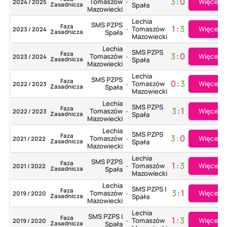
3
:
0
Więcej
Tomaszów
2024 / 2025
-
Zasadnicza
Spała
Mazowiecki
Lechia
SMS PZPS
Faza
1
:
3
Więcej
Tomaszów
2023 / 2024
-
Zasadnicza
Spała
Mazowiecki
Lechia
SMS PZPS
Faza
3
:
0
Więcej
Tomaszów
2023 / 2024
-
Zasadnicza
Spała
Mazowiecki
Lechia
SMS PZPS
Faza
0
:
3
Więcej
Tomaszów
2022 / 2023
-
Zasadnicza
Spała
Mazowiecki
Lechia
SMS PZPS
Faza
3
:
1
Więcej
Tomaszów
2022 / 2023
-
Zasadnicza
Spała
Mazowiecki
Lechia
SMS PZPS
Faza
3
:
0
Więcej
Tomaszów
2021 / 2022
-
Zasadnicza
Spała
Mazowiecki
Lechia
SMS PZPS
Faza
1
:
3
Więcej
Tomaszów
2021 / 2022
-
Zasadnicza
Spała
Mazowiecki
Lechia
SMS PZPS I
Faza
3
:
1
Więcej
Tomaszów
2019 / 2020
-
Zasadnicza
Spała
Mazowiecki
Lechia
SMS PZPS I
Faza
1
:
3
Więcej
Tomaszów
2019 / 2020
-
Zasadnicza
Spała