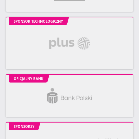
SPONSOR TECHNOLOGICZNY
OFICJALNY BANK
SPONSORZY