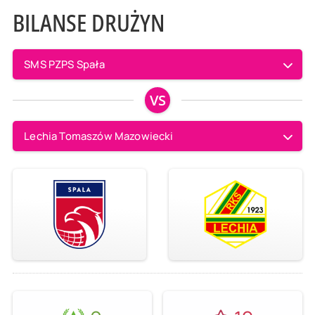
BILANSE DRUŻYN
SMS PZPS Spała
VS
Lechia Tomaszów Mazowiecki