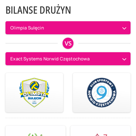
BILANSE DRUŻYN
Olimpia Sulęcin
VS
Exact Systems Norwid Częstochowa