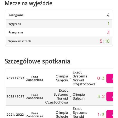
Mecze na wyjeździe
4
Rozegrane
1
Wygrane
3
Przegrane
5
:
10
Wynik w setach
Szczegółowe spotkania
Exact
Olimpia
Systems
Faza
0
:
3
Wię
2022 / 2023
-
Zasadnicza
Sulęcin
Norwid
Częstochowa
Exact
Systems
Olimpia
Faza
3
:
2
Wię
2022 / 2023
-
Zasadnicza
Norwid
Sulęcin
Częstochowa
Exact
Olimpia
Systems
Faza
1
:
3
Wię
2021 / 2022
-
Zasadnicza
Sulęcin
Norwid