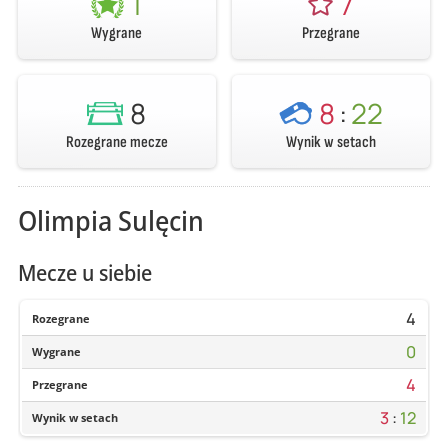
1
7
Wygrane
Przegrane
8
8
:
22
Rozegrane mecze
Wynik w setach
Olimpia Sulęcin
Mecze u siebie
4
Rozegrane
0
Wygrane
4
Przegrane
3
:
12
Wynik w setach