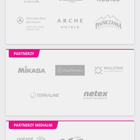
PARTNERZY
PARTNERZY MEDIALNI