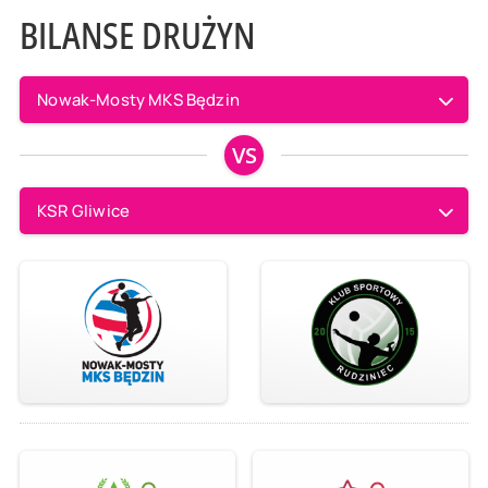
BILANSE DRUŻYN
Nowak-Mosty MKS Będzin
VS
KSR Gliwice