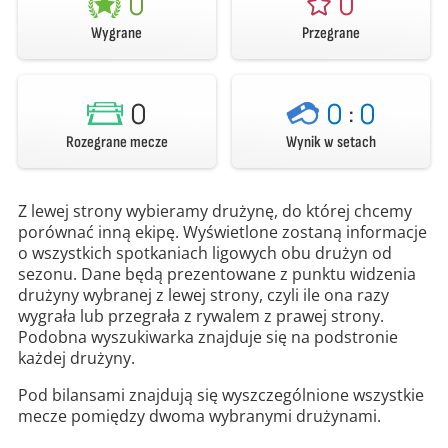
0
0
Wygrane
Przegrane
0
0
:
0
Rozegrane mecze
Wynik w setach
Z lewej strony wybieramy drużynę, do której chcemy
porównać inną ekipę. Wyświetlone zostaną informacje
o wszystkich spotkaniach ligowych obu drużyn od
sezonu. Dane będą prezentowane z punktu widzenia
drużyny wybranej z lewej strony, czyli ile ona razy
wygrała lub przegrała z rywalem z prawej strony.
Podobna wyszukiwarka znajduje się na podstronie
każdej drużyny.
Pod bilansami znajdują się wyszczególnione wszystkie
mecze pomiędzy dwoma wybranymi drużynami.