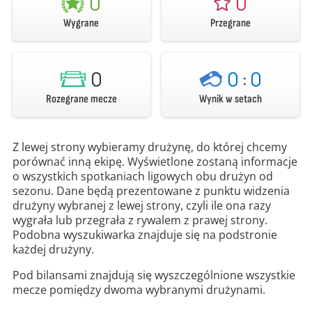
0
0
Wygrane
Przegrane
0
0
:
0
Rozegrane mecze
Wynik w setach
Z lewej strony wybieramy drużynę, do której chcemy
porównać inną ekipę. Wyświetlone zostaną informacje
o wszystkich spotkaniach ligowych obu drużyn od
sezonu. Dane będą prezentowane z punktu widzenia
drużyny wybranej z lewej strony, czyli ile ona razy
wygrała lub przegrała z rywalem z prawej strony.
Podobna wyszukiwarka znajduje się na podstronie
każdej drużyny.
Pod bilansami znajdują się wyszczególnione wszystkie
mecze pomiędzy dwoma wybranymi drużynami.