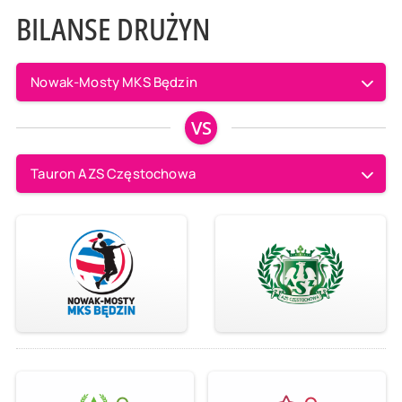
BILANSE DRUŻYN
Nowak-Mosty MKS Będzin
VS
Tauron AZS Częstochowa