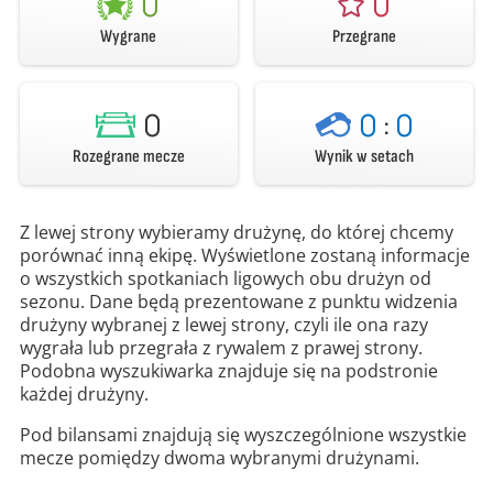
0
0
Wygrane
Przegrane
0
0
:
0
Rozegrane mecze
Wynik w setach
Z lewej strony wybieramy drużynę, do której chcemy
porównać inną ekipę. Wyświetlone zostaną informacje
o wszystkich spotkaniach ligowych obu drużyn od
sezonu. Dane będą prezentowane z punktu widzenia
drużyny wybranej z lewej strony, czyli ile ona razy
wygrała lub przegrała z rywalem z prawej strony.
Podobna wyszukiwarka znajduje się na podstronie
każdej drużyny.
Pod bilansami znajdują się wyszczególnione wszystkie
mecze pomiędzy dwoma wybranymi drużynami.