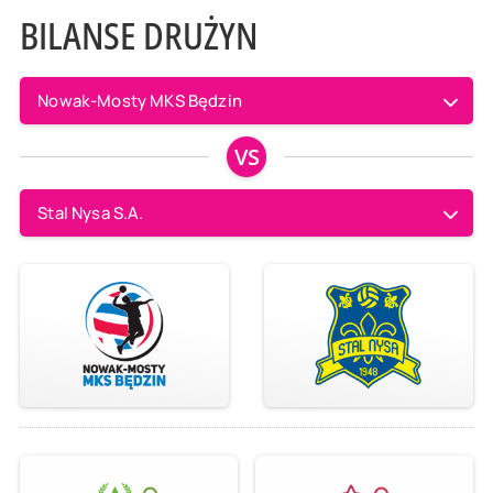
BILANSE DRUŻYN
Nowak-Mosty MKS Będzin
VS
Stal Nysa S.A.