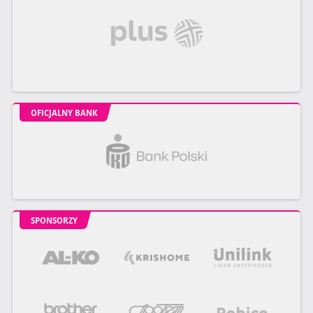
OFICJALNY BANK
SPONSORZY