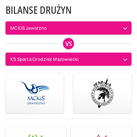
BILANSE DRUŻYN
MCKiS Jaworzno
VS
KS Sparta Grodzisk Mazowiecki