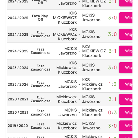
3
:
1
Więcej
MICKIEWICZ
2024 / 2025
-
Off
Jaworzno
Kluczbork
KKS
MCKiS
Faza Play-
3
:
0
Więcej
MICKIEWICZ
2024 / 2025
-
Off
Jaworzno
Kluczbork
KKS
MCKiS
Faza
3
:
0
Więcej
MICKIEWICZ
2024 / 2025
-
Zasadnicza
Jaworzno
Kluczbork
KKS
MCKiS
Faza
3
:
1
Więcej
MICKIEWICZ
2024 / 2025
-
Zasadnicza
Jaworzno
Kluczbork
KKS
MCKiS
Faza
3
:
0
Więcej
Mickiewicz
2023 / 2024
-
Zasadnicza
Jaworzno
Kluczbork
KKS
MCKiS
Faza
1
:
3
Więcej
Mickiewicz
2023 / 2024
-
Zasadnicza
Jaworzno
Kluczbork
Mickiewicz
MCKiS
Faza
3
:
1
Więcej
2020 / 2021
-
Zasadnicza
Kluczbork
Jaworzno
MCKiS
Mickiewicz
Faza
0
:
3
Więcej
2020 / 2021
-
Zasadnicza
Jaworzno
Kluczbork
Mickiewicz
MCKiS
Faza
3
:
0
Więcej
2019 / 2020
-
Zasadnicza
Kluczbork
Jaworzno
MCKiS
Mickiewicz
Faza