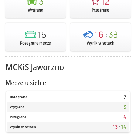
3
12
Wygrane
Przegrane
15
16
:
38
Rozegrane mecze
Wynik w setach
MCKiS Jaworzno
Mecze u siebie
7
Rozegrane
3
Wygrane
4
Przegrane
13
:
14
Wynik w setach