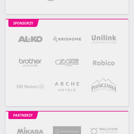
SPONSORZY
PARTNERZY