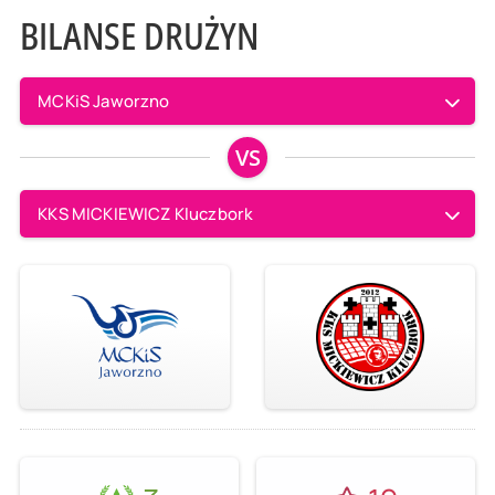
BILANSE DRUŻYN
MCKiS Jaworzno
VS
KKS MICKIEWICZ Kluczbork