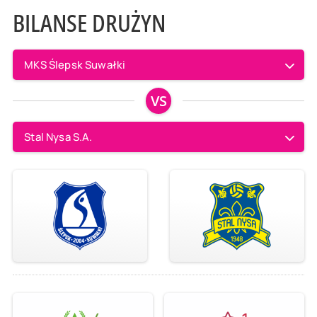
BILANSE DRUŻYN
MKS Ślepsk Suwałki
VS
Stal Nysa S.A.