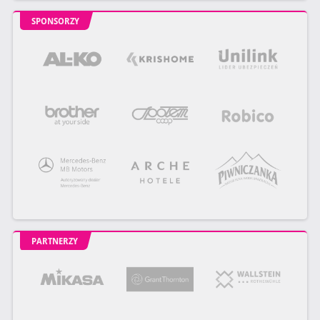
SPONSORZY
PARTNERZY