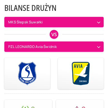
BILANSE DRUŻYN
MKS Ślepsk Suwałki
VS
PZL LEONARDO Avia Świdnik