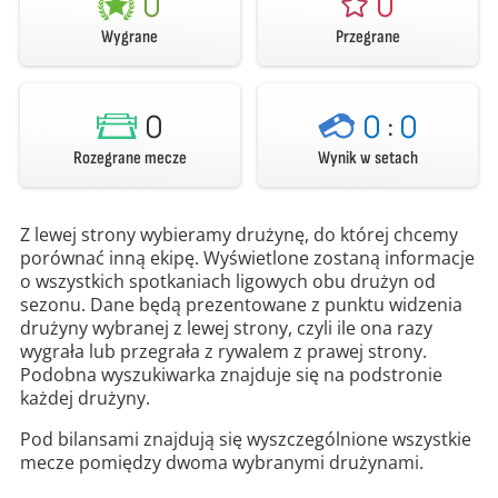
0
0
Wygrane
Przegrane
0
0
:
0
Rozegrane mecze
Wynik w setach
Z lewej strony wybieramy drużynę, do której chcemy
porównać inną ekipę. Wyświetlone zostaną informacje
o wszystkich spotkaniach ligowych obu drużyn od
sezonu. Dane będą prezentowane z punktu widzenia
drużyny wybranej z lewej strony, czyli ile ona razy
wygrała lub przegrała z rywalem z prawej strony.
Podobna wyszukiwarka znajduje się na podstronie
każdej drużyny.
Pod bilansami znajdują się wyszczególnione wszystkie
mecze pomiędzy dwoma wybranymi drużynami.