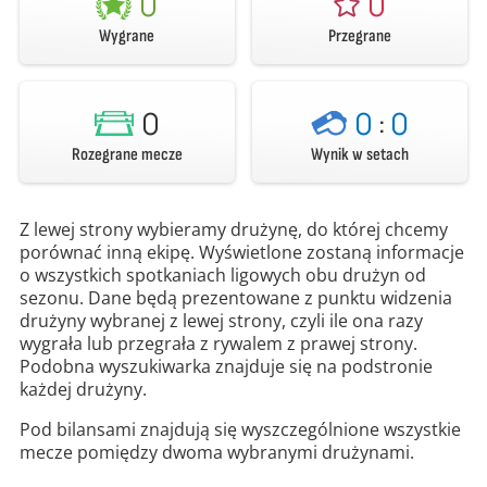
0
0
Wygrane
Przegrane
0
0
:
0
Rozegrane mecze
Wynik w setach
Z lewej strony wybieramy drużynę, do której chcemy
porównać inną ekipę. Wyświetlone zostaną informacje
o wszystkich spotkaniach ligowych obu drużyn od
sezonu. Dane będą prezentowane z punktu widzenia
drużyny wybranej z lewej strony, czyli ile ona razy
wygrała lub przegrała z rywalem z prawej strony.
Podobna wyszukiwarka znajduje się na podstronie
każdej drużyny.
Pod bilansami znajdują się wyszczególnione wszystkie
mecze pomiędzy dwoma wybranymi drużynami.