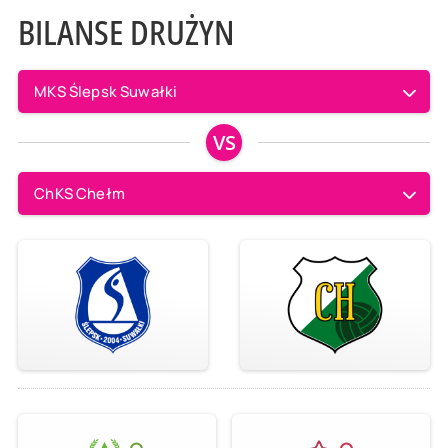
BILANSE DRUŻYN
MKS Ślepsk Suwałki
VS
ChKS Chełm