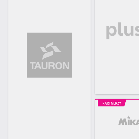
PARTNERZY