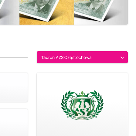
Tauron AZS Częstochowa