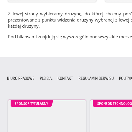
Z lewej strony wybieramy drużynę, do której chcemy por
prezentowane z punktu widzenia drużyny wybranej z lewej st
każdej drużyny.
Pod bilansami znajdują się wyszczególnione wszystkie me
BIURO PRASOWE
PLS S.A.
KONTAKT
REGULAMIN SERWISU
POLITY
SPONSOR TYTULARNY
SPONSOR TECHNOLOG