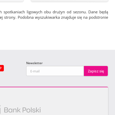
ch spotkaniach ligowych obu drużyn od sezonu. Dane będą
wej strony. Podobna wyszukiwarka znajduje się na podstronie
Newsletter
EP