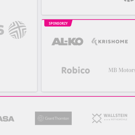
SPONSORZY