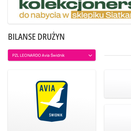
BILANSE DRUŻYN
PZL LEONARDO Avia Świdnik