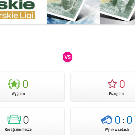
VS
0
0
Wygrane
Przegrane
0
0
:
0
Rozegrane mecze
Wynik w setach