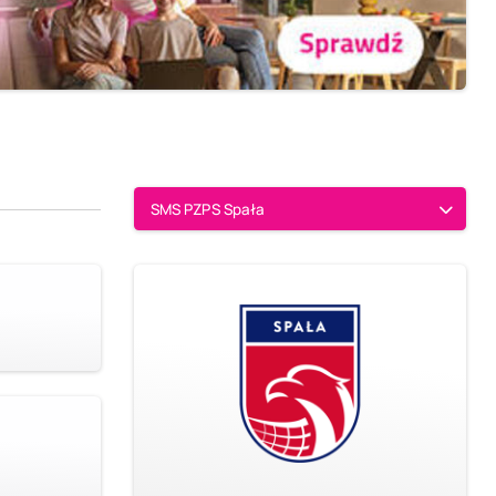
SMS PZPS Spała