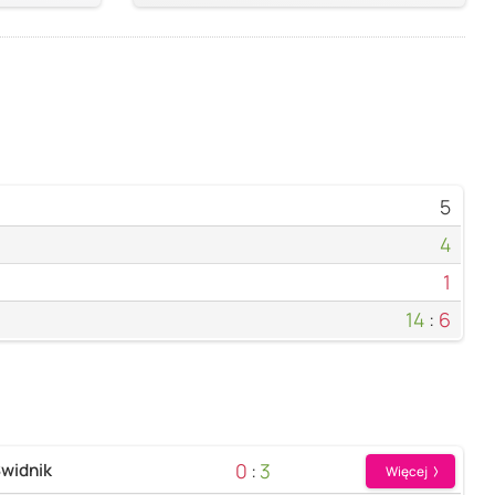
5
4
1
14
:
6
0
:
3
widnik
Więcej