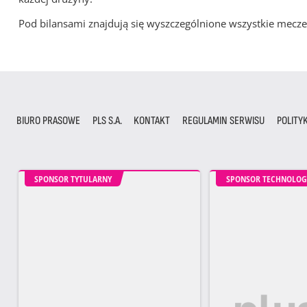
Pod bilansami znajdują się wyszczególnione wszystkie me
BIURO PRASOWE
PLS S.A.
KONTAKT
REGULAMIN SERWISU
POLITY
SPONSOR TYTULARNY
SPONSOR TECHNOLOG