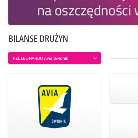
BILANSE DRUŻYN
PZL LEONARDO Avia Świdnik