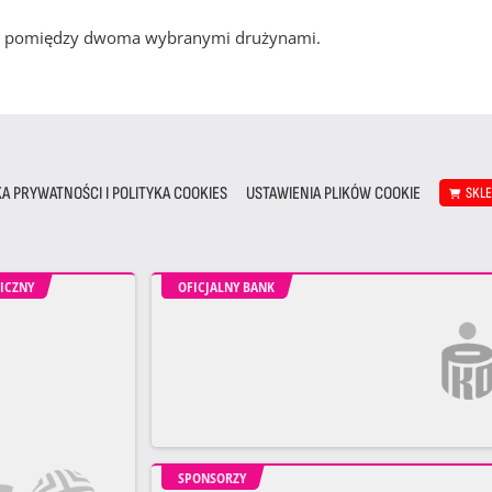
cze pomiędzy dwoma wybranymi drużynami.
KA PRYWATNOŚCI I POLITYKA COOKIES
USTAWIENIA PLIKÓW COOKIE
SKL
ICZNY
OFICJALNY BANK
SPONSORZY