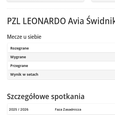
PZL LEONARDO Avia Świdni
Mecze u siebie
Rozegrane
Wygrane
Przegrane
Wynik w setach
Szczegółowe spotkania
2025 / 2026
Faza Zasadnicza