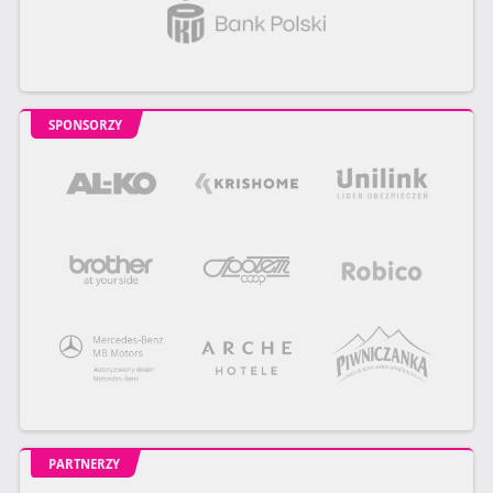
SPONSORZY
PARTNERZY