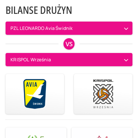
BILANSE DRUŻYN
PZL LEONARDO Avia Świdnik
VS
KRISPOL Września