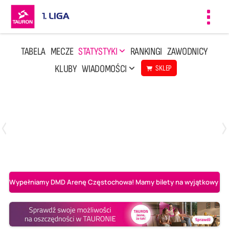
Toggl
navig
TABELA
MECZE
STATYSTYKI
RANKINGI
ZAWODNICY
KLUBY
WIADOMOŚCI
SKLEP
Czwartek, 23 Kwi, 17:30
3
1
BBTS Bielsko-Biała
CUK Anioły Toruń
Wypełniamy DMD Arenę Częstochowa! Mamy bilety na wyjątkowy mecz 