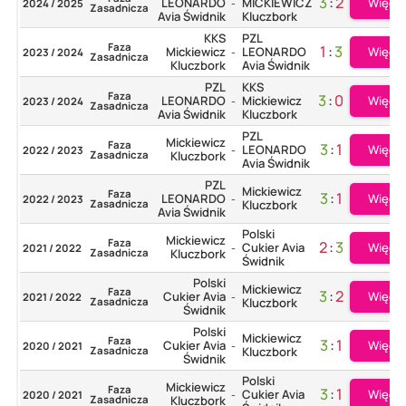
3
:
2
Więcej
LEONARDO
MICKIEWICZ
2024 / 2025
-
Zasadnicza
Avia Świdnik
Kluczbork
KKS
PZL
Faza
1
:
3
Więcej
Mickiewicz
LEONARDO
2023 / 2024
-
Zasadnicza
Kluczbork
Avia Świdnik
PZL
KKS
Faza
3
:
0
Więcej
LEONARDO
Mickiewicz
2023 / 2024
-
Zasadnicza
Avia Świdnik
Kluczbork
PZL
Mickiewicz
Faza
3
:
1
Więcej
LEONARDO
2022 / 2023
-
Zasadnicza
Kluczbork
Avia Świdnik
PZL
Mickiewicz
Faza
3
:
1
Więcej
LEONARDO
2022 / 2023
-
Zasadnicza
Kluczbork
Avia Świdnik
Polski
Mickiewicz
Faza
2
:
3
Więcej
Cukier Avia
2021 / 2022
-
Zasadnicza
Kluczbork
Świdnik
Polski
Mickiewicz
Faza
3
:
2
Więcej
Cukier Avia
2021 / 2022
-
Zasadnicza
Kluczbork
Świdnik
Polski
Mickiewicz
Faza
3
:
1
Więcej
Cukier Avia
2020 / 2021
-
Zasadnicza
Kluczbork
Świdnik
Polski
Mickiewicz
Faza
3
:
1
Więcej
Cukier Avia
2020 / 2021
-
Zasadnicza
Kluczbork