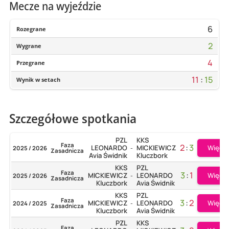
Mecze na wyjeździe
6
Rozegrane
2
Wygrane
4
Przegrane
11
:
15
Wynik w setach
Szczegółowe spotkania
PZL
KKS
Faza
2
:
3
Więcej
LEONARDO
MICKIEWICZ
2025 / 2026
-
Zasadnicza
Avia Świdnik
Kluczbork
KKS
PZL
Faza
3
:
1
Więcej
MICKIEWICZ
LEONARDO
2025 / 2026
-
Zasadnicza
Kluczbork
Avia Świdnik
KKS
PZL
Faza
3
:
2
Więcej
MICKIEWICZ
LEONARDO
2024 / 2025
-
Zasadnicza
Kluczbork
Avia Świdnik
PZL
KKS
Faza