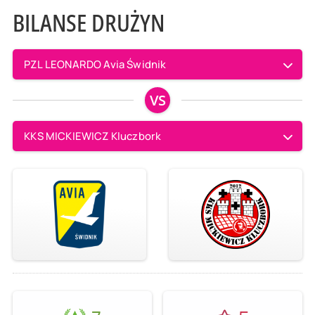
BILANSE DRUŻYN
PZL LEONARDO Avia Świdnik
VS
KKS MICKIEWICZ Kluczbork