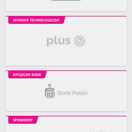
SPONSOR TECHNOLOGICZNY
OFICJALNY BANK
SPONSORZY