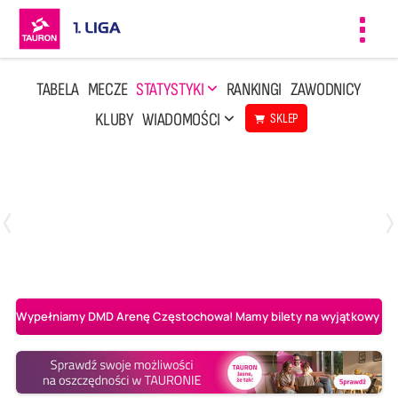
Toggl
navig
TABELA
MECZE
STATYSTYKI
RANKINGI
ZAWODNICY
KLUBY
WIADOMOŚCI
SKLEP
Czwartek, 23 Kwi, 17:30
3
1
BBTS Bielsko-Biała
CUK Anioły Toruń
Wypełniamy DMD Arenę Częstochowa! Mamy bilety na wyjątkowy mecz 