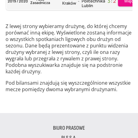
3
:
2
Więcej
Politechnika
2019 / 2020
-
Zasadnicza
Kraków
Lublin
Z lewej strony wybieramy drużynę, do której chcemy
porównać inną ekipę. Wyświetlone zostaną informacje
o wszystkich spotkaniach ligowych obu drużyn od
sezonu. Dane będą prezentowane z punktu widzenia
drużyny wybranej z lewej strony, czyli ile ona razy
wygrała lub przegrała z rywalem z prawej strony.
Podobna wyszukiwarka znajduje się na podstronie
każdej drużyny.
Pod bilansami znajdują się wyszczególnione wszystkie
mecze pomiędzy dwoma wybranymi drużynami.
BIURO PRASOWE
PLS S.A.