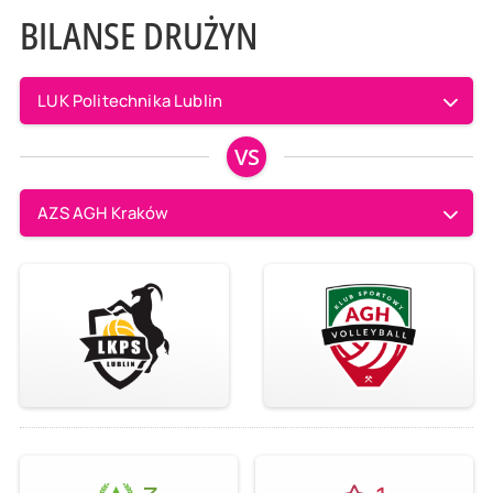
BILANSE DRUŻYN
LUK Politechnika Lublin
VS
AZS AGH Kraków