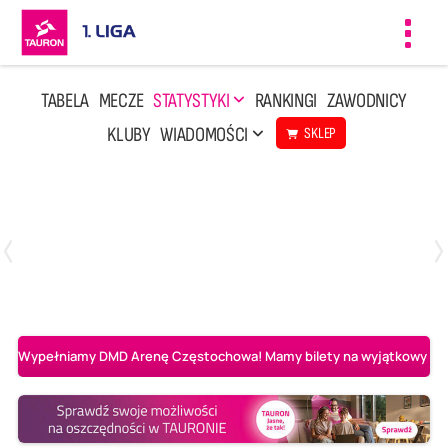
Toggl
navig
TABELA
MECZE
STATYSTYKI
RANKINGI
ZAWODNICY
KLUBY
WIADOMOŚCI
SKLEP
Czwartek, 23 Kwi, 17:30
3
1
BBTS Bielsko-Biała
CUK Anioły Toruń
Wypełniamy DMD Arenę Częstochowa! Mamy bilety na wyjątkowy mecz 