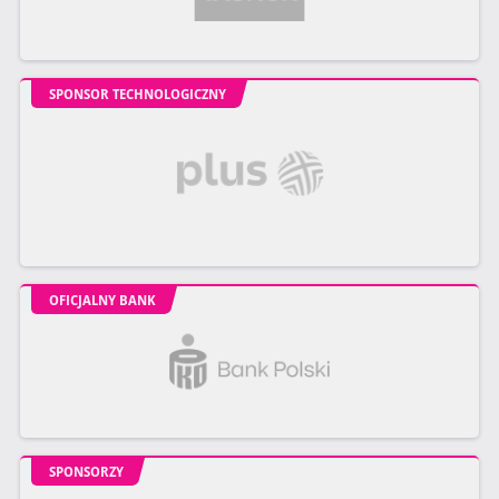
SPONSOR TECHNOLOGICZNY
OFICJALNY BANK
SPONSORZY