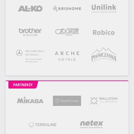
PARTNERZY