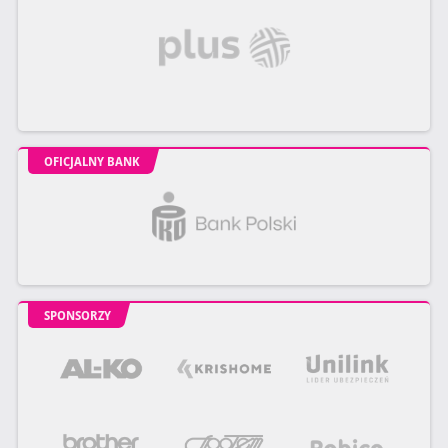
OFICJALNY BANK
SPONSORZY