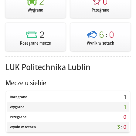
2
0
Wygrane
Przegrane
2
6
:
0
Rozegrane mecze
Wynik w setach
LUK Politechnika Lublin
Mecze u siebie
1
Rozegrane
1
Wygrane
0
Przegrane
3
:
0
Wynik w setach