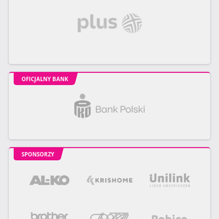
OFICJALNY BANK
SPONSORZY