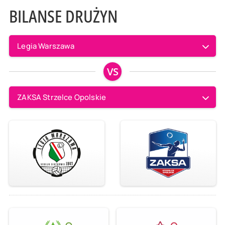
BILANSE DRUŻYN
Legia Warszawa
VS
ZAKSA Strzelce Opolskie