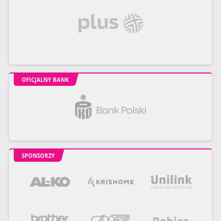
OFICJALNY BANK
SPONSORZY