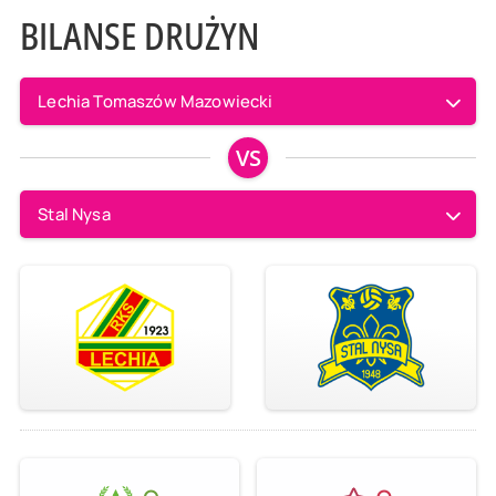
BILANSE DRUŻYN
Lechia Tomaszów Mazowiecki
VS
Stal Nysa