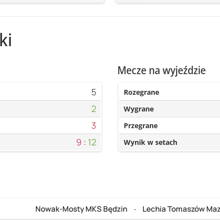
ki
Mecze na wyjeździe
5
Rozegrane
2
Wygrane
3
Przegrane
9
:
12
Wynik w setach
Nowak-Mosty MKS Będzin
Lechia Tomaszów Maz
-