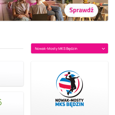
Nowak-Mosty MKS Będzin
6