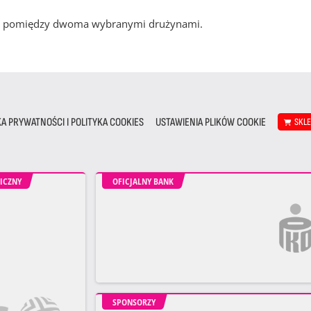
cze pomiędzy dwoma wybranymi drużynami.
KA PRYWATNOŚCI I POLITYKA COOKIES
USTAWIENIA PLIKÓW COOKIE
SKL
ICZNY
OFICJALNY BANK
SPONSORZY