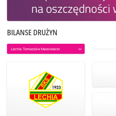
BILANSE DRUŻYN
Lechia Tomaszów Mazowiecki