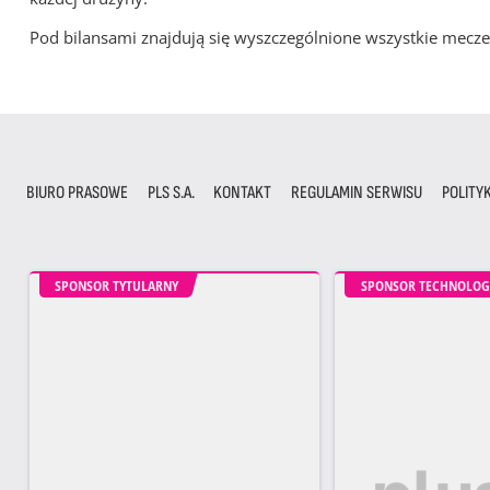
Pod bilansami znajdują się wyszczególnione wszystkie me
BIURO PRASOWE
PLS S.A.
KONTAKT
REGULAMIN SERWISU
POLITY
SPONSOR TYTULARNY
SPONSOR TECHNOLOG