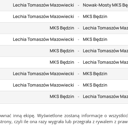
Lechia Tomaszów Mazowiecki
Nowak-Mosty MKS Bę
-
Lechia Tomaszów Mazowiecki
MKS Będzin
-
MKS Będzin
Lechia Tomaszów Maz
-
Lechia Tomaszów Mazowiecki
MKS Będzin
-
MKS Będzin
Lechia Tomaszów Maz
-
MKS Będzin
Lechia Tomaszów Maz
-
Lechia Tomaszów Mazowiecki
MKS Będzin
-
Lechia Tomaszów Mazowiecki
MKS Będzin
-
MKS Będzin
Lechia Tomaszów Maz
-
ównać inną ekipę. Wyświetlone zostaną informacje o wszystki
rony, czyli ile ona razy wygrała lub przegrała z rywalem z pra