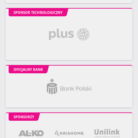
SPONSOR TECHNOLOGICZNY
OFICJALNY BANK
SPONSORZY