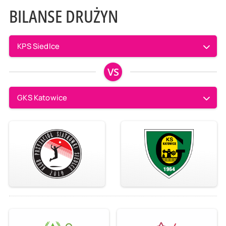
BILANSE DRUŻYN
KPS Siedlce
VS
GKS Katowice