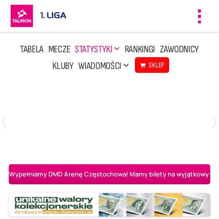
Toggl
navig
TABELA
MECZE
STATYSTYKI
RANKINGI
ZAWODNICY
KLUBY
WIADOMOŚCI
SKLEP
Czwartek, 23 Kwi, 17:30
3
1
BBTS Bielsko-Biała
CUK Anioły Toruń
Wypełniamy DMD Arenę Częstochowa! Mamy bilety na wyjątkowy mecz 