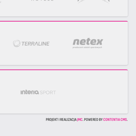
PROJEKT I REALIZACJA
JMC
. POWERED BY
CONTENTIA CMS
.