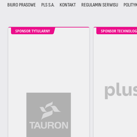
BIURO PRASOWE
PLS S.A.
KONTAKT
REGULAMIN SERWISU
POLITY
SPONSOR TYTULARNY
SPONSOR TECHNOLOG