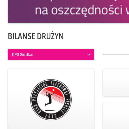
BILANSE DRUŻYN
KPS Siedlce