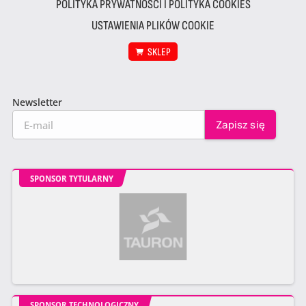
POLITYKA PRYWATNOŚCI I POLITYKA COOKIES
USTAWIENIA PLIKÓW COOKIE
SKLEP
Newsletter
SPONSOR TYTULARNY
SPONSOR TECHNOLOGICZNY