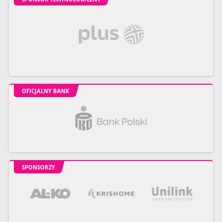
OFICJALNY BANK
SPONSORZY