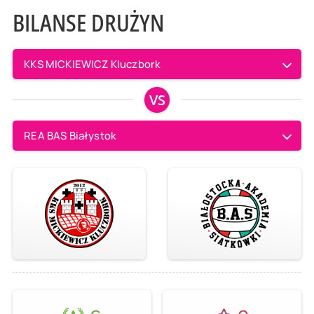
BILANSE DRUŻYN
KKS MICKIEWICZ Kluczbork
VS
REA BAS Białystok