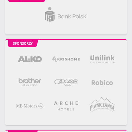
SPONSORZY