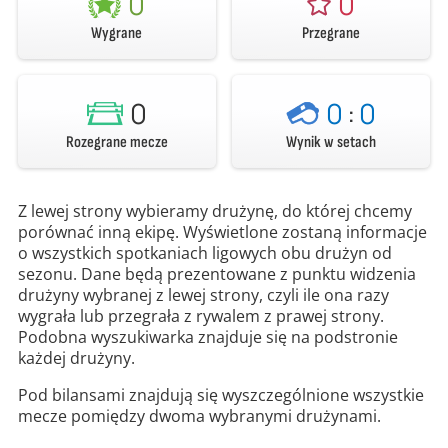
0
0
Wygrane
Przegrane
0
0
:
0
Rozegrane mecze
Wynik w setach
Z lewej strony wybieramy drużynę, do której chcemy
porównać inną ekipę. Wyświetlone zostaną informacje
o wszystkich spotkaniach ligowych obu drużyn od
sezonu. Dane będą prezentowane z punktu widzenia
drużyny wybranej z lewej strony, czyli ile ona razy
wygrała lub przegrała z rywalem z prawej strony.
Podobna wyszukiwarka znajduje się na podstronie
każdej drużyny.
Pod bilansami znajdują się wyszczególnione wszystkie
mecze pomiędzy dwoma wybranymi drużynami.