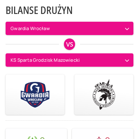
BILANSE DRUŻYN
Gwardia Wrocław
VS
KS Sparta Grodzisk Mazowiecki