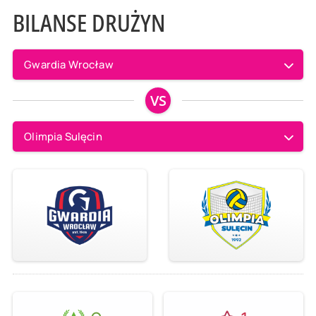
BILANSE DRUŻYN
Gwardia Wrocław
VS
Olimpia Sulęcin