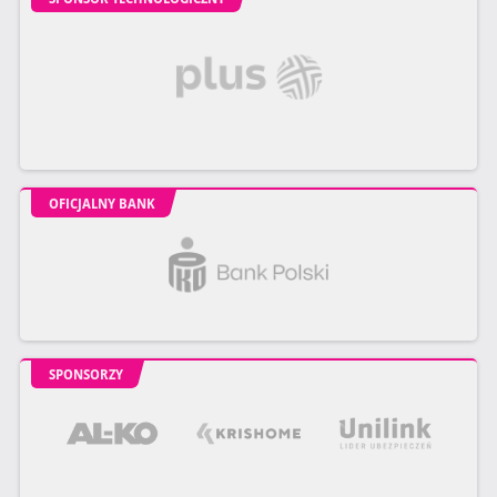
OFICJALNY BANK
SPONSORZY