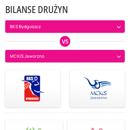
BILANSE DRUŻYN
BKS Bydgoszcz
VS
MCKiS Jaworzno