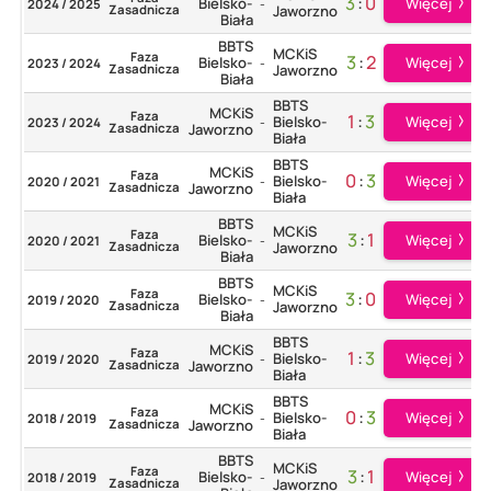
3
:
0
Więcej
Bielsko-
2024 / 2025
-
Zasadnicza
Jaworzno
Biała
BBTS
MCKiS
Faza
3
:
2
Więcej
Bielsko-
2023 / 2024
-
Zasadnicza
Jaworzno
Biała
BBTS
MCKiS
Faza
1
:
3
Więcej
Bielsko-
2023 / 2024
-
Zasadnicza
Jaworzno
Biała
BBTS
MCKiS
Faza
0
:
3
Więcej
Bielsko-
2020 / 2021
-
Zasadnicza
Jaworzno
Biała
BBTS
MCKiS
Faza
3
:
1
Więcej
Bielsko-
2020 / 2021
-
Zasadnicza
Jaworzno
Biała
BBTS
MCKiS
Faza
3
:
0
Więcej
Bielsko-
2019 / 2020
-
Zasadnicza
Jaworzno
Biała
BBTS
MCKiS
Faza
1
:
3
Więcej
Bielsko-
2019 / 2020
-
Zasadnicza
Jaworzno
Biała
BBTS
MCKiS
Faza
0
:
3
Więcej
Bielsko-
2018 / 2019
-
Zasadnicza
Jaworzno
Biała
BBTS
MCKiS
Faza
3
:
1
Więcej
Bielsko-
2018 / 2019
-
Zasadnicza
Jaworzno