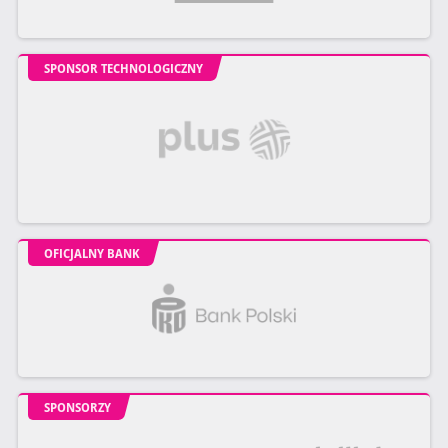
SPONSOR TECHNOLOGICZNY
OFICJALNY BANK
SPONSORZY