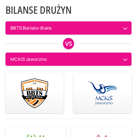
BILANSE DRUŻYN
BBTS Bielsko-Biała
VS
MCKiS Jaworzno