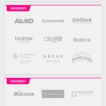
SPONSORZY
PARTNERZY