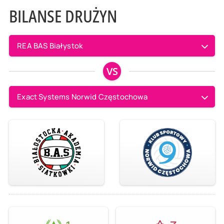
BILANSE DRUŻYN
REA BAS Białystok
VS
Exact Systems Norwid Częstochowa