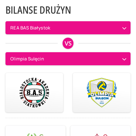
BILANSE DRUŻYN
REA BAS Białystok
VS
Olimpia Sulęcin