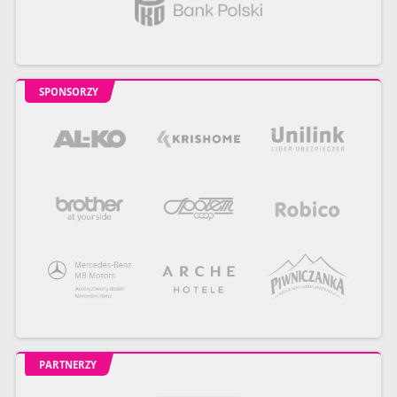
SPONSORZY
PARTNERZY