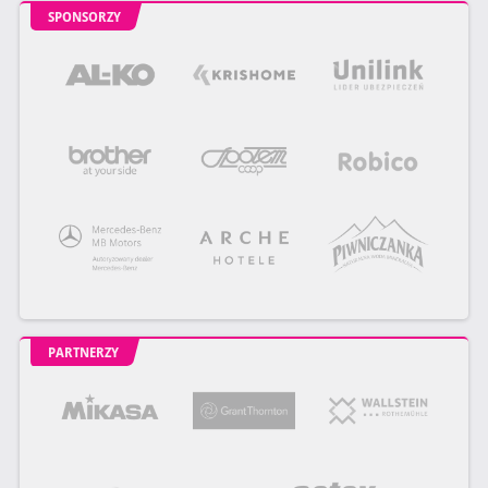
SPONSORZY
PARTNERZY