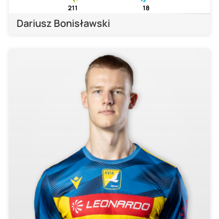
211
18
Dariusz Bonisławski