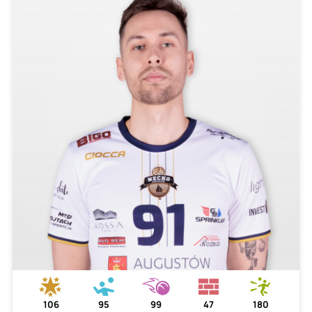
106
95
99
47
180