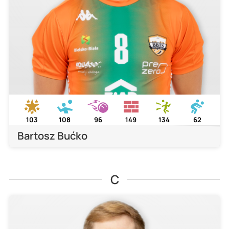
103
108
96
149
134
62
Bartosz Bućko
C