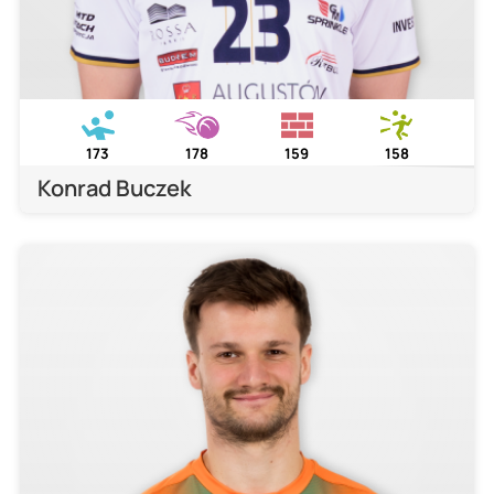
173
178
159
158
Konrad Buczek