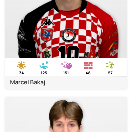
34
125
151
48
57
Marcel Bakaj