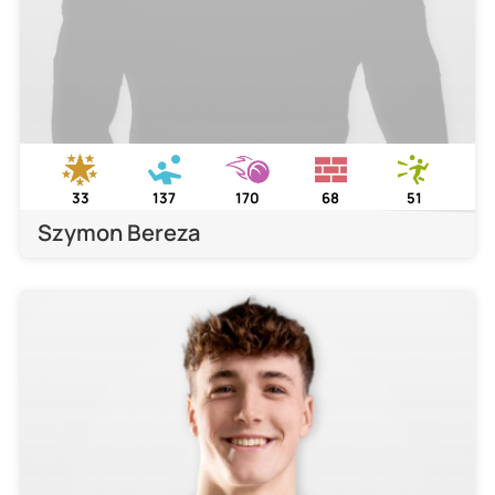
33
137
170
68
51
Szymon Bereza