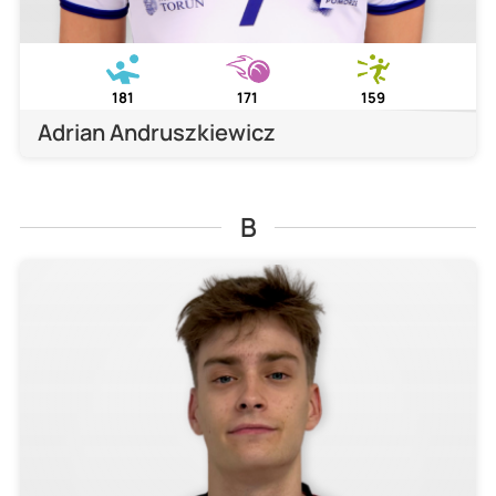
181
171
159
Adrian Andruszkiewicz
B