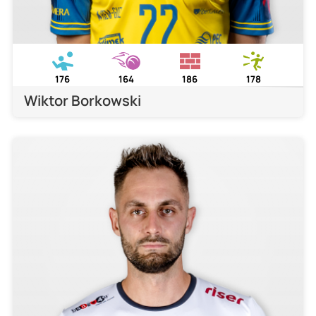
176
164
186
178
Wiktor Borkowski