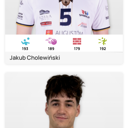
193
189
179
192
Jakub Cholewiński