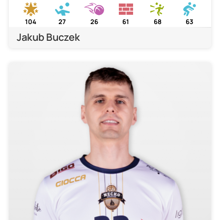
104
27
26
61
68
63
Jakub Buczek