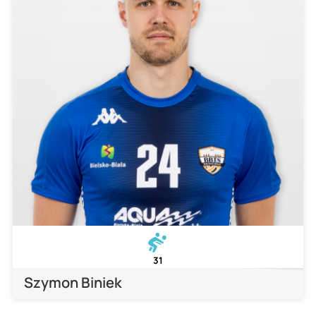
31
Szymon Biniek