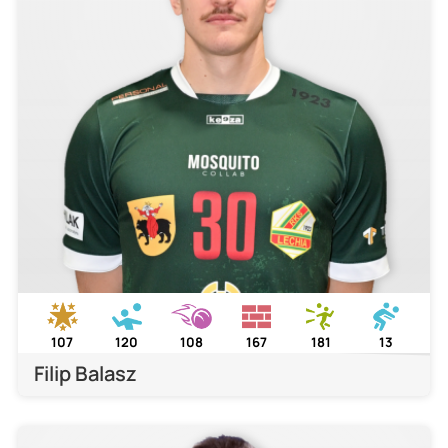
107
120
108
167
181
13
Filip Balasz