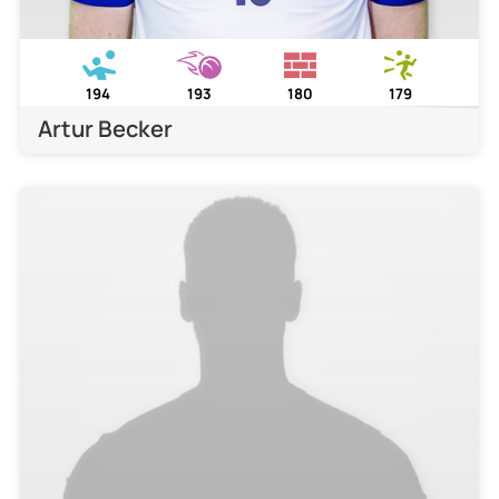
194
193
180
179
Artur Becker