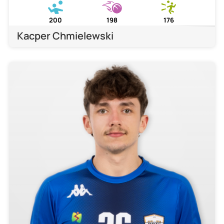
200
198
176
Kacper Chmielewski